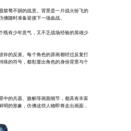
股桀骜不驯的战意。背景是一片战火纷飞的
仿佛随时准备迎接下一场血战。
个既有少年意气，又不乏战场经验的英雄少
狡诈的反派。每个角色的原画都经过反复打
特殊的符号，都彰显出角色的身份背景与个
景中的兵器、旗帜等画面细节，都具有丰富
鲜明的形象，仿佛这些人物即将走出画面，