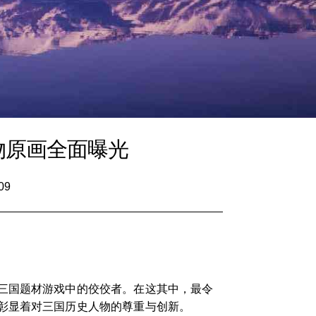
物原画全面曝光
09
三国题材游戏中的佼佼者。在这其中，最令
彰显着对三国历史人物的尊重与创新。