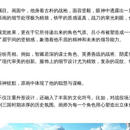
瞩目。画面中，他身着古朴的战袍，面容坚毅，眼神中透露出一
原画的细节处理极为精致，铁甲的质感逼真，战刀的寒光刺眼，
视觉效果，更在于它所传递出来的角色气质。吕小布被塑造成一
了眉宇间的坚韧感，象徴着他不屈的精神和未来的领导能力。
纷纷亮相。例如，智藏若深的谋士角色、英勇善战的战将、阴柔
了现代审美的创新。服饰上的细节设计尤为精致，复杂的花纹、
眼神狡黠，原画中体现了他的聪慧与谋略。
不仅注重外形设计，还融入了丰富的文化符号。比如，对战役场
到三国时期浓厚的历史氛围。画师为每一个角色用心塑造出立体