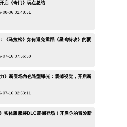
开启《奇门》玩点总结
8-06 01:48:51
：《马拉松》如何避免重蹈《星鸣特攻》的覆
7-16 07:56:58
能力》新登场角色造型曝光：震撼视觉，开启新
7-16 02:53:11
》实体版服装DLC震撼登场！开启你的冒险新