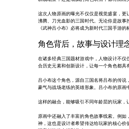
这次人物原画的曝光不仅仅是视觉盛宴，更
沸腾、刀光血影的三国时代。无论你是故事
《武神吕小布》必将成为新时代三国手游的
角色背后，故事与设计理
在诸多经典三国题材游戏中，人物设计不仅
合历史元素和创新设计，让每一个角色都具
吕小布这个角色，源自三国名将吕布的传说
豪气与战场老练的英雄形象。吕小布的原画
这样的融合，能够吸引不同年龄层的玩家，
原画中还融入了丰富的角色故事线索。例如
神，这也是设计者希望传达给玩家的核心价