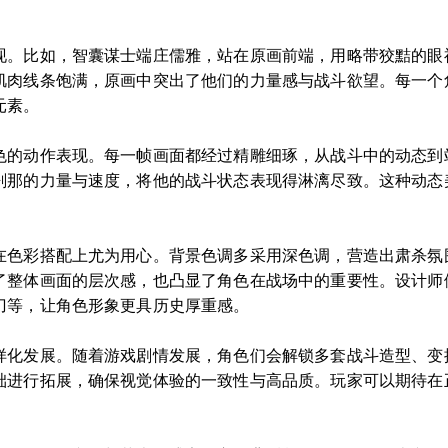
现。比如，智囊谋士端庄儒雅，站在原画前端，用略带狡黠的眼
肌肉线条饱满，原画中突出了他们的力量感与战斗欲望。每一个
元素。
色的动作表现。每一帧画面都经过精雕细琢，从战斗中的动态到
刹那的力量与速度，将他的战斗状态表现得淋漓尽致。这种动态
在色彩搭配上尤为用心。背景色调多采用深色调，营造出肃杀氛
了整体画面的层次感，也凸显了角色在战场中的重要性。设计师
刀等，让角色形象更具历史厚重感。
样化发展。随着游戏剧情发展，角色们会解锁多套战斗造型、变
础进行拓展，确保视觉体验的一致性与高品质。玩家可以期待在