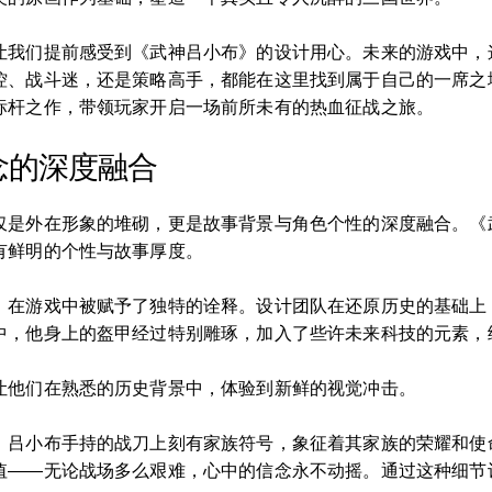
让我们提前感受到《武神吕小布》的设计用心。未来的游戏中，
控、战斗迷，还是策略高手，都能在这里找到属于自己的一席之
标杆之作，带领玩家开启一场前所未有的热血征战之旅。
念的深度融合
仅是外在形象的堆砌，更是故事背景与角色个性的深度融合。《
有鲜明的个性与故事厚度。
，在游戏中被赋予了独特的诠释。设计团队在还原历史的基础上
中，他身上的盔甲经过特别雕琢，加入了些许未来科技的元素，
让他们在熟悉的历史背景中，体验到新鲜的视觉冲击。
，吕小布手持的战刀上刻有家族符号，象征着其家族的荣耀和使
值——无论战场多么艰难，心中的信念永不动摇。通过这种细节设