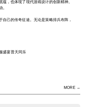
底蕴，也体现了现代游戏设计的创新精神。
动。
于自己的传奇征途。无论是策略排兵布阵，
服盛宴普天同乐
MORE →