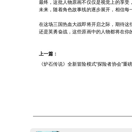
最终，这批人物原画不仅仅是视觉上的享受
未来，随着角色故事线的逐步展开，相信每
在这场三国热血大战即将开启之际，期待这
还是英勇奋战，这些原画中的人物都将在你
上一篇：
《炉石传说》全新冒险模式“探险者协会”重