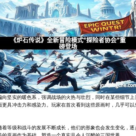
偏向坚实的暖色系，强调战场的火热与壮烈，同时在某些细节上
面更具冲击力和感染力。玩家在首次看到这些原画时，几乎可以
随着等级和战斗的发展不断成长，他们的形象也会发生变化，逐
美的原画作为基础，塑造一个真实且令人沉醉的三国世界。