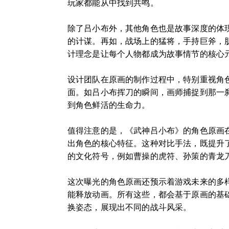
玩家都能从中找到共鸣。
除了吕小布外，其他角色也是故事深度的体
的计谋。再如，战场上的猛将，手持巨斧，
计理念是让每个人物都成为故事情节的核心
设计团队在原画的制作过程中，特别重视角
面。如吕小布挥刀的瞬间，画师捕捉到那一
到角色鲜活的生命力。
值得注意的是，《武神吕小布》的角色原画
出角色的核心特征。这种对比手法，既提升
的文化符号，例如曹操的虎符、孙策的青龙
这次曝光的角色原画还预示着游戏未来的多
能释放动画。所有这些，都会基于原画的基
换姿态，展现出不同的战斗风采。