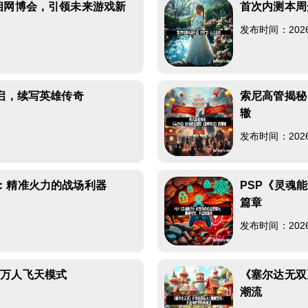
相网博会，引领未来游戏新
首次内测本周
发布时间：2026-0
开启，续写英雄传奇
索尼高管揭秘
辙
发布时间：2026-0
：精准火力的战场利器
PSP《灵魂
篇章
发布时间：2026-0
开万人飞天模式
《塞尔达无双
潮流