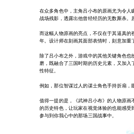
在众多角色中，主角吕小布的原画尤为令人
战场残影，透露出他曾经经历的无数厮杀。
而这幅人物原画的亮点，不仅在于其逼真的
年。设计师在刻画其面部表情时，刻意加重
除了吕小布之外，游戏中的其他关键角色也
磨，既融合了三国时期的历史元素，又加入
性特征。
例如，那位智谋过人的谋士角色手持折扇，
值得一提的是，《武神吕小布》的人物原画
的历史特色，让玩家在视觉体验的也能感受
参与到你我心中的那场三国战事中。