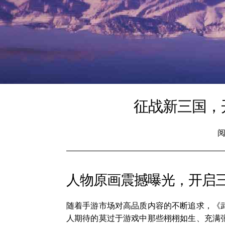
征战新三国，
阅
人物原画震撼曝光，开启
随着手游市场对高品质内容的不断追求，《
人期待的莫过于游戏中那些栩栩如生、充满